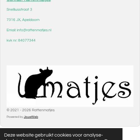
Snelliusstraat 3
7316 JX, Apeldoorn
Email: info@rattenmatjes.nl
kvk nr: 84077344
© 2021 - 2026 Rattenmatjes
Powered by
JouwWeb
Deze website gebruikt cookies voor analyse-