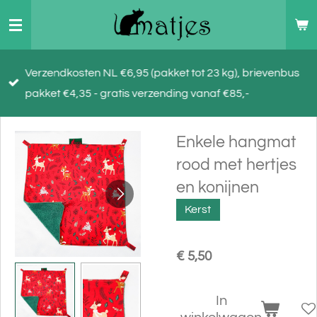
Ga
direct
naar
Verzendkosten NL €6,95 (pakket tot 23 kg), brievenbus
de
pakket €4,35 - gratis verzending vanaf €85,-
hoofdinhoud
Enkele hangmat
rood met hertjes
en konijnen
Kerst
€ 5,50
In