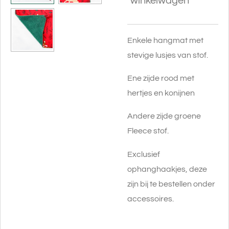
winkelwagen
Enkele hangmat met
stevige lusjes van stof.
Ene zijde rood met
hertjes en konijnen
Andere zijde groene
Fleece stof.
Exclusief
ophanghaakjes, deze
zijn bij te bestellen onder
accessoires.