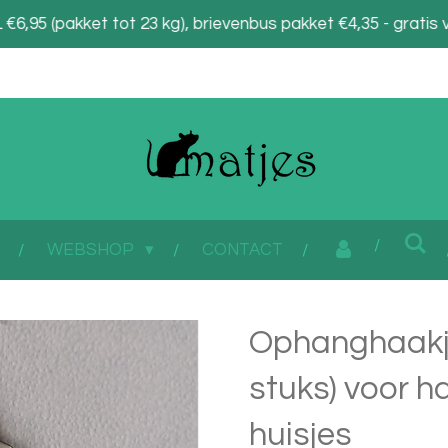
6,95 (pakket tot 23 kg), brievenbus pakket €4,35 - gratis 
WEBSHOP
CONTACT
Ophanghaakje
stuks) voor 
huisjes