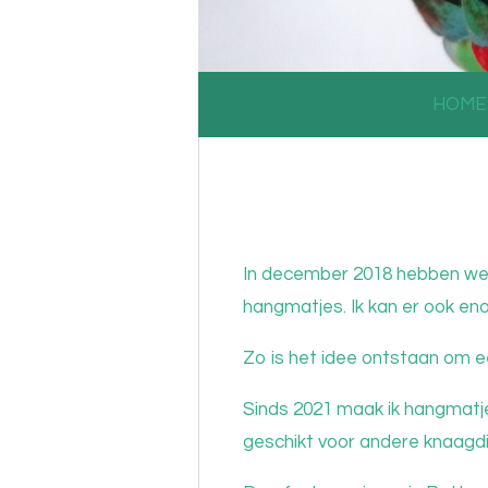
HOME
In december 2018 hebben we 
hangmatjes. Ik kan er ook eno
Zo is het idee ontstaan om 
Sinds 2021 maak ik hangmatj
geschikt voor andere knaagd