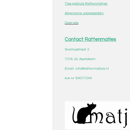
Tips gebruik Rattenmatjes
Algemene voorwaarden
Over ons
Contact Rattenmatjes
Snelliusstraat 3
7316 JX, Apeldoorn
Email: info@rattenmatjes.nl
kvk nr: 84077344