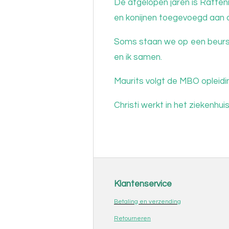
De afgelopen jaren is Ratten
en konijnen toegevoegd aan d
Soms staan we op een beurs,
en ik samen.
Maurits volgt de MBO opleidin
Christi werkt in het ziekenhui
Klantenservice
Betaling en verzending
Retourneren