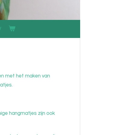
nen met het maken van
matjes.
ige hangmatjes zijn ook