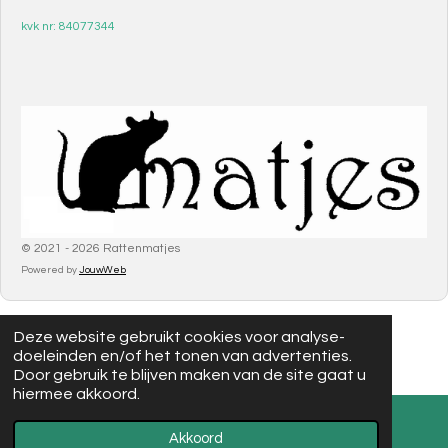
kvk nr: 84077344
© 2021 - 2026 Rattenmatjes
Powered by
JouwWeb
Deze website gebruikt cookies voor analyse-
doeleinden en/of het tonen van advertenties.
Door gebruik te blijven maken van de site gaat u
hiermee akkoord.
Akkoord
E-mailadres
Facebook