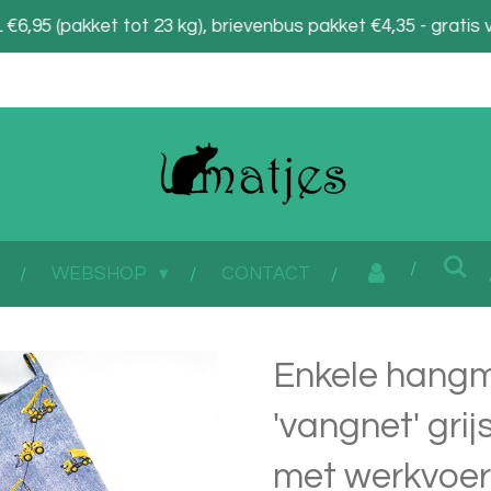
6,95 (pakket tot 23 kg), brievenbus pakket €4,35 - gratis 
WEBSHOP
CONTACT
Enkele hangm
'vangnet' gri
met werkvoer