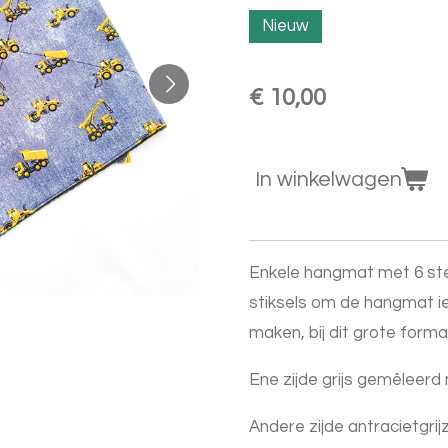
Nieuw
€ 10,00
In winkelwagen
Enkele hangmat met 6 stev
stiksels om de hangmat i
maken, bij dit grote for
Ene zijde grijs gemêleer
Andere zijde antracietgrij