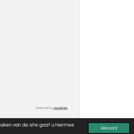
Powered by
JouwWeb
maken van de site gaat u hiermee
Akkoord