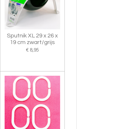
Sputnik XL 29 x 26 x
19 cm zwart/grijs
€ 8,95