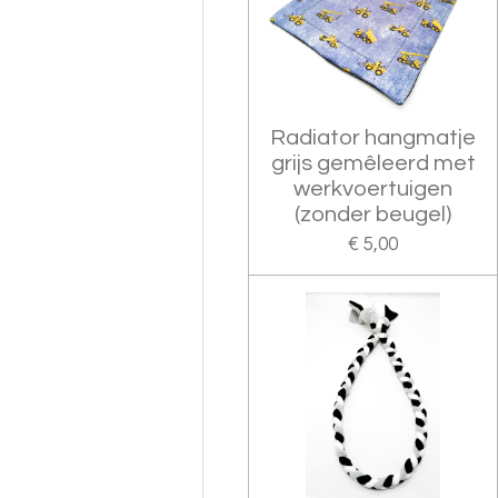
Radiator hangmatje
grijs gemêleerd met
werkvoertuigen
(zonder beugel)
€ 5,00