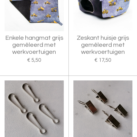
Enkele hangmat grijs
Zeskant huisje grijs
gemêleerd met
gemêleerd met
werkvoertuigen
werkvoertuigen
€ 5,50
€ 17,50