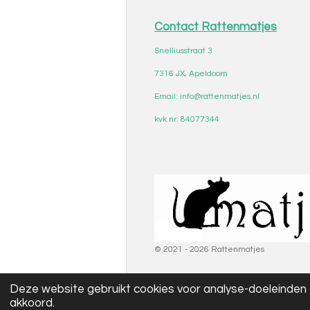
Contact Rattenmatjes
Snelliusstraat 3
7316 JX, Apeldoorn
Email: info@rattenmatjes.nl
kvk nr: 84077344
© 2021 - 2026 Rattenmatjes
Deze website gebruikt cookies voor analyse-doeleinden e
akkoord.