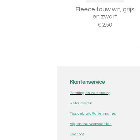
Fleece touw wit, grijs
en zwart
€ 2,50
Klantenservice
Betaling en verzending
Retourneren
Tips gebruik Rattenmatjes
Algemene voorwaarden
Over ons