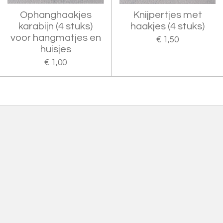
Ophanghaakjes
Knijpertjes met
karabijn (4 stuks)
haakjes (4 stuks)
voor hangmatjes en
€ 1,50
huisjes
€ 1,00