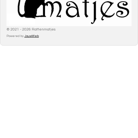
© 2021 - 2026 Rattenmatjes
Powered by
JouwWeb