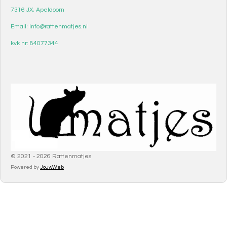
7316 JX, Apeldoorn
Email: info@rattenmatjes.nl
kvk nr: 84077344
© 2021 - 2026 Rattenmatjes
Powered by
JouwWeb