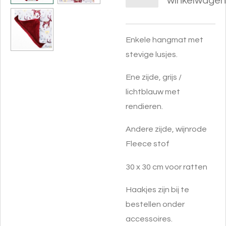
winkelwagen
Enkele hangmat met
stevige lusjes.
Ene zijde, grijs /
lichtblauw met
rendieren.
Andere zijde, wijnrode
Fleece stof
30 x 30 cm voor ratten
Haakjes zijn bij te
bestellen onder
accessoires.