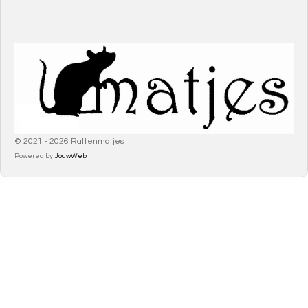
© 2021 - 2026 Rattenmatjes
Powered by
JouwWeb