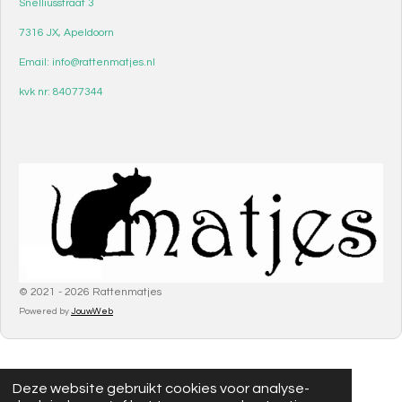
Snelliusstraat 3
7316 JX, Apeldoorn
Email: info@rattenmatjes.nl
kvk nr: 84077344
© 2021 - 2026 Rattenmatjes
Powered by
JouwWeb
Deze website gebruikt cookies voor analyse-