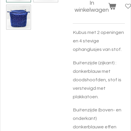
In
winkelwagen
Kubus met 2 openingen
en 4 stevige
ophanglusjes van stof.
Buitenzijde (zijkant) :
donkerblauw met
doodshoofden, stof is
verstevigd met
plakkatoen.
Buitenzijde (boven- en
onderkant)
donkerblauwe effen