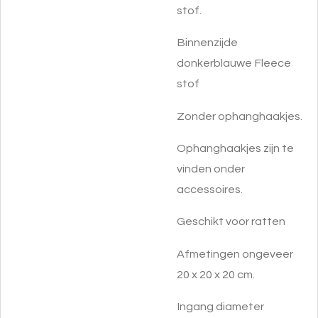
stof.
Binnenzijde
donkerblauwe Fleece
stof
Zonder ophanghaakjes.
Ophanghaakjes zijn te
vinden onder
accessoires.
Geschikt voor ratten
Afmetingen ongeveer
20 x 20 x 20 cm.
Ingang diameter