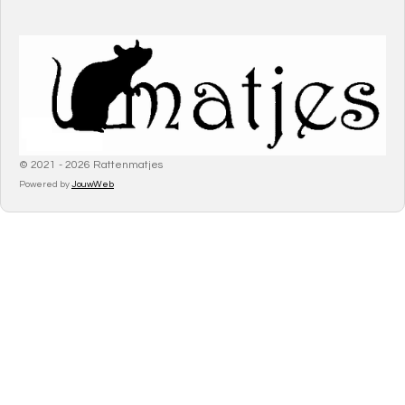
© 2021 - 2026 Rattenmatjes
Powered by
JouwWeb