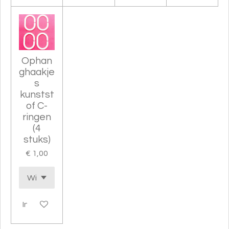
Ophan
ghaakje
s
kunstst
of C-
ringen
(4
stuks)
€ 1,00
In winkelwagen