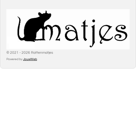
© 2021 - 2026 Rattenmatjes
Powered by
JouwWeb