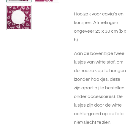
Hooizak voor cavia's en
konijnen. Afmetingen
ongeveer 25 x 30 cm (b x
h)
Aan de bovenzijde twee
lusjes van witte stof, om
de hooizak op te hangen
(zonder haakjes, deze
zijn apart bij te bestellen
onder accessoires). De
lusjes zijn door de witte
achtergrond op de foto
niet/slecht te zien.