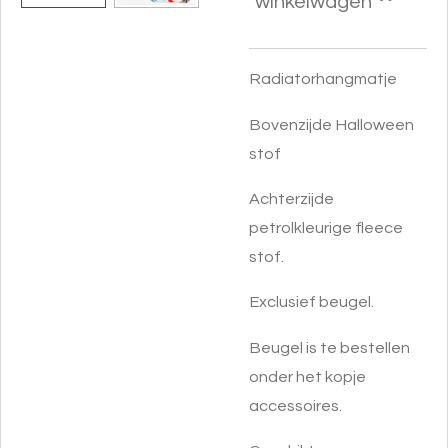
winkelwagen
Radiatorhangmatje
Bovenzijde Halloween
stof
Achterzijde
petrolkleurige fleece
stof.
Exclusief beugel.
Beugel is te bestellen
onder het kopje
accessoires.