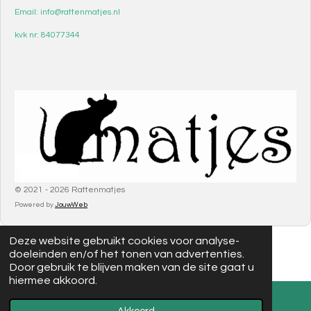
Email: info@rattenmatjes.nl
kvk nr: 84077344
© 2021 - 2026 Rattenmatjes
Powered by
JouwWeb
Deze website gebruikt cookies voor analyse-
doeleinden en/of het tonen van advertenties.
Door gebruik te blijven maken van de site gaat u
hiermee akkoord.