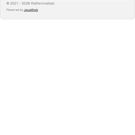
© 2021 - 2026 Rattenmatjes
Powered by
JouwWeb