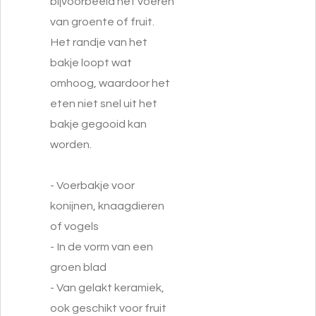
bijvoorbeeld het voeren
van groente of fruit.
Het randje van het
bakje loopt wat
omhoog, waardoor het
eten niet snel uit het
bakje gegooid kan
worden.
- Voerbakje voor
konijnen, knaagdieren
of vogels
- In de vorm van een
groen blad
- Van gelakt keramiek,
ook geschikt voor fruit