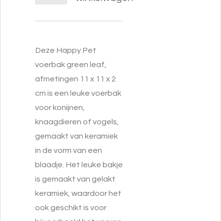
Deze Happy Pet
voerbak green leaf,
afmetingen 11 x 11 x 2
cm is een leuke voerbak
voor konijnen,
knaagdieren of vogels,
gemaakt van keramiek
in de vorm van een
blaadje. Het leuke bakje
is gemaakt van gelakt
keramiek, waardoor het
ook geschikt is voor