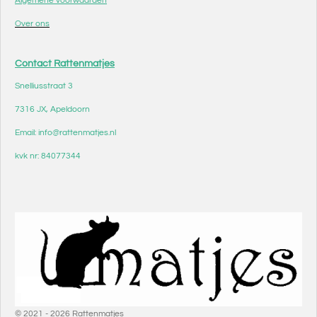
Algemene voorwaarden
Over ons
Contact Rattenmatjes
Snelliusstraat 3
7316 JX, Apeldoorn
Email: info@rattenmatjes.nl
kvk nr: 84077344
© 2021 - 2026 Rattenmatjes