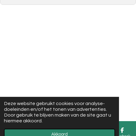
Deze website gebruikt cookies voor analyse-
doeleinden en/of het tonen van advertenties.
Door gebruik te blijven maken van de site gaat u
hiermee akkoord.
Akkoord
E-mailadres
Facebook