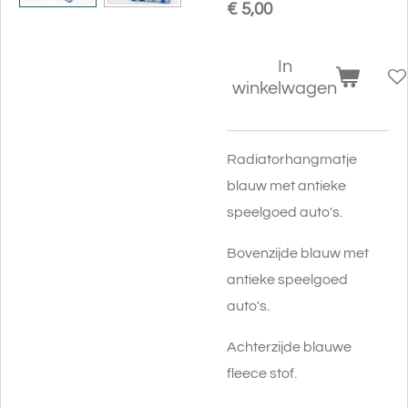
€ 5,00
In
winkelwagen
Radiatorhangmatje
blauw met antieke
speelgoed auto's.
Bovenzijde blauw met
antieke speelgoed
auto's.
Achterzijde blauwe
fleece stof.