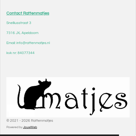
Contact Rattenmatjes
Snelliusstraat 3
7316 JX, Apeldoorn
Email: info@rattenmatjes.nl
kvk nr: 84077344
© 2021 - 2026 Rattenmatjes
Powered by
JouwWeb