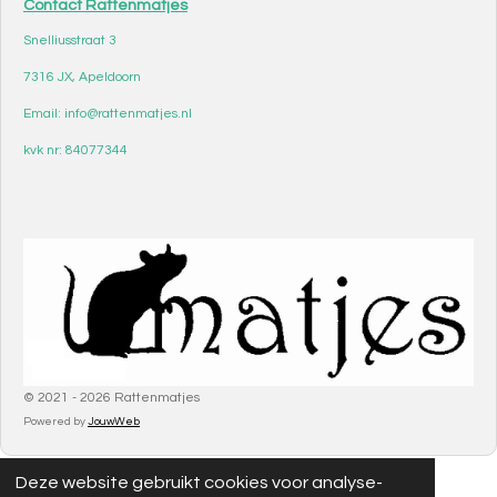
Contact Rattenmatjes
Snelliusstraat 3
7316 JX, Apeldoorn
Email: info@rattenmatjes.nl
kvk nr: 84077344
© 2021 - 2026 Rattenmatjes
Powered by
JouwWeb
Deze website gebruikt cookies voor analyse-