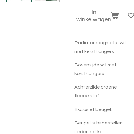
In
winkelwagen
Radiatorhangmatje wit
met kersthangers
Bovenzijde wit met
kersthangers
Achterzijde groene
fleece stof.
Exclusief beugel.
Beugel is te bestellen
onder het kopje