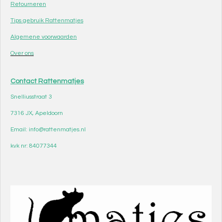
Retourneren
Tips gebruik Rattenmatjes
Algemene voorwaarden
Over ons
Contact Rattenmatjes
Snelliusstraat 3
7316 JX, Apeldoorn
Email: info@rattenmatjes.nl
kvk nr: 84077344