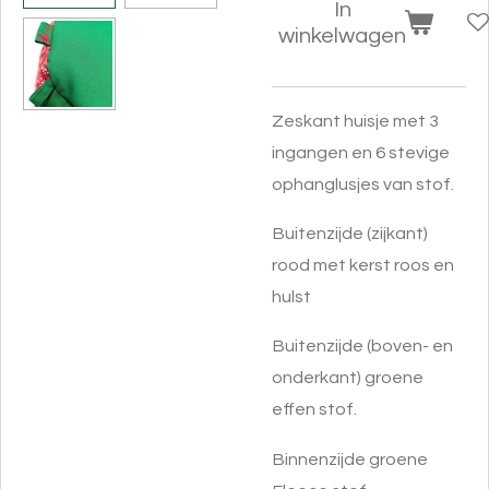
In
winkelwagen
Zeskant huisje met 3
ingangen en 6 stevige
ophanglusjes van stof.
Buitenzijde (zijkant)
rood met kerst roos en
hulst
Buitenzijde (boven- en
onderkant) groene
effen stof.
Binnenzijde groene