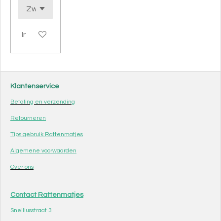
In winkelwagen
Klantenservice
Betaling en verzending
Retourneren
Tips gebruik Rattenmatjes
Algemene voorwaarden
Over ons
Contact Rattenmatjes
Snelliusstraat 3