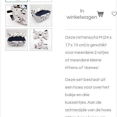
In
winkelwagen
Deze rattensofa M (24 x
17 x 10 cm) is geschikt
voor meerdere 2 ratjes
of meerdere kleine
rittens of 'dames'.
Deze set bestaat uit
een hoes voor over het
bakje en drie
kussentjes. Aan de
achterzijde van de hoes