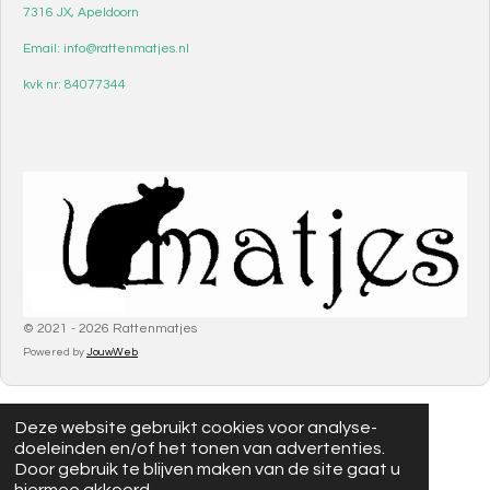
7316 JX, Apeldoorn
Email: info@rattenmatjes.nl
kvk nr: 84077344
© 2021 - 2026 Rattenmatjes
Powered by
JouwWeb
Deze website gebruikt cookies voor analyse-
doeleinden en/of het tonen van advertenties.
Door gebruik te blijven maken van de site gaat u
hiermee akkoord.