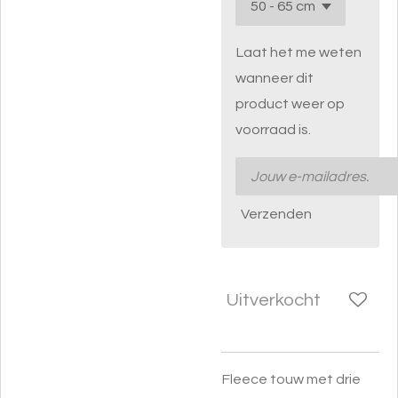
Laat het me weten
wanneer dit
product weer op
voorraad is.
Verzenden
Uitverkocht
Fleece touw met drie